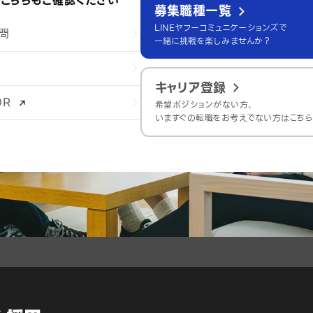
こちらもご確認ください
募集職種一覧
LINEヤフーコミュニケーションズで
問
一緒に挑戦を楽しみませんか？
キャリア登録
LOR
希望ポジションがない方、
いますぐの転職をお考えでない方はこちら