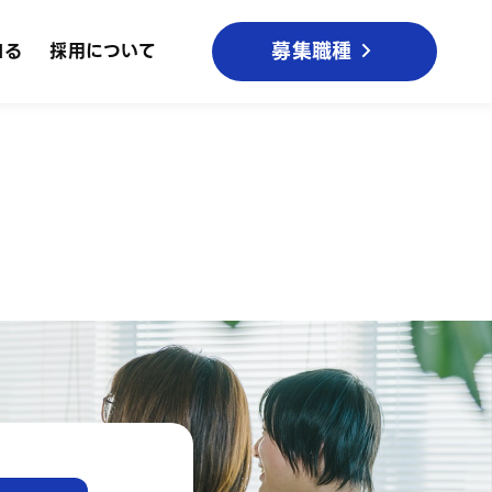
募集職種
知る
採用について