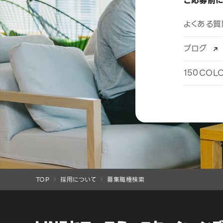
ご応募前に
よくある質
ブログ
150CO
TOP
採用について
募集職種検索